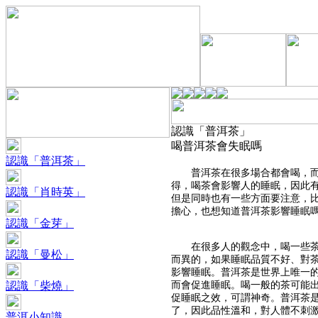
認識「普洱茶」
喝普洱茶會失眠嗎
認識「普洱茶」
普洱茶在很多場合都會喝，而且
得，喝茶會影響人的睡眠，因此
認識「肖時英」
但是同時也有一些方面要注意，
擔心，也想知道普洱茶影響睡眠
認識「金芽」
在很多人的觀念中，喝一些茶會
認識「曼松」
而異的，如果睡眠品質不好、對
影響睡眠。普洱茶是世界上唯一
認識「柴燒」
而會促進睡眠。喝一般的茶可能
促睡眠之效，可謂神奇。普洱茶
了，因此品性溫和，對人體不刺
普洱小知識