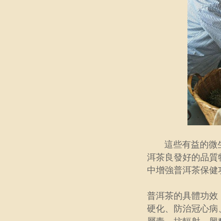
這些有益的微生
洱茶良發好的品質
中增強普洱茶保健
普洱茶的具體功效
硬化、防治冠心病