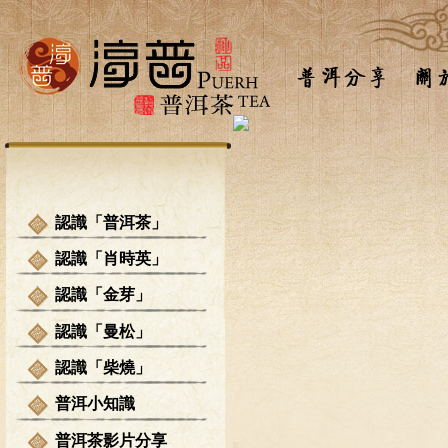
認識「普洱茶」
認識「肖時英」
認識「金芽」
認識「曼松」
認識「柴燒」
普洱小知識
普洱茶影片分享