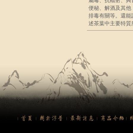
屬毒、抗輻射、興
便秘、解酒及其他
排毒有關等。還能
述茶葉中主要特質