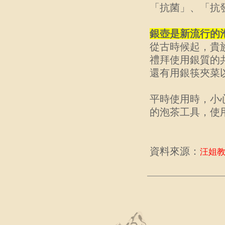
「抗菌」、「抗
銀壺是新流行的
從古時候起，貴
禮拜使用銀質的
還有用銀筷夾菜
平時使用時，小
的泡茶工具，使
資料來源：
汪姐