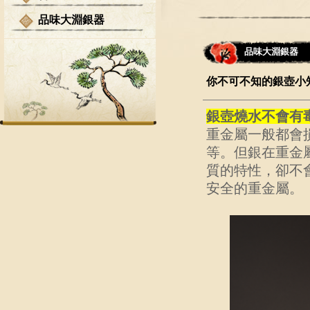
品味大淵銀器
品味大淵銀器
你不可不知的銀壺小
銀壺燒水不會有
重金屬一般都會
等。但銀在重金
質的特性，卻不
安全的重金屬。