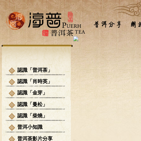
認識「普洱茶」
認識「肖時英」
認識「金芽」
認識「曼松」
認識「柴燒」
普洱小知識
普洱茶影片分享