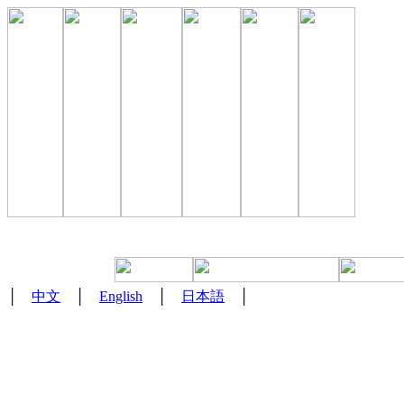
│
中文
│
English
│
日本語
│